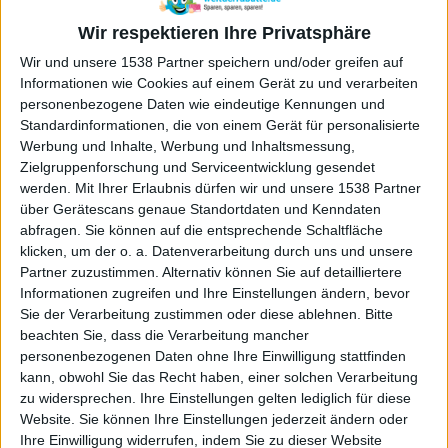
Wir respektieren Ihre Privatsphäre
Deal eintragen

Wir und unsere 1538 Partner speichern und/oder greifen auf
Informationen wie Cookies auf einem Gerät zu und verarbeiten
Beteilige dich an der Community und räume tolle
Prämien
ab!
personenbezogene Daten wie eindeutige Kennungen und
Standardinformationen, die von einem Gerät für personalisierte
Heißeste Deals
Werbung und Inhalte, Werbung und Inhaltsmessung,

Zielgruppenforschung und Serviceentwicklung gesendet
werden.
Mit Ihrer Erlaubnis dürfen wir und unsere 1538 Partner
Heute
Woche
Jahr
über Gerätescans genaue Standortdaten und Kenndaten
Mehr anzeigen...
abfragen. Sie können auf die entsprechende Schaltfläche
klicken, um der o. a. Datenverarbeitung durch uns und unsere
Partner zuzustimmen. Alternativ können Sie auf detailliertere
Informationen zugreifen und Ihre Einstellungen ändern, bevor
Sie der Verarbeitung zustimmen oder diese ablehnen.
Bitte
beachten Sie, dass die Verarbeitung mancher
personenbezogenen Daten ohne Ihre Einwilligung stattfinden
kann, obwohl Sie das Recht haben, einer solchen Verarbeitung
zu widersprechen. Ihre Einstellungen gelten lediglich für diese
Website. Sie können Ihre Einstellungen jederzeit ändern oder
Ihre Einwilligung widerrufen, indem Sie zu dieser Website