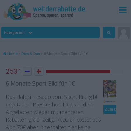
Kategorien
Home
>
Dies & Das
> 6 Monate Sport Bild für 1€
253°


6 Monate Sport Bild für 1€
Das Halbjahresabo vom Sport Bild gibt
es jetzt bei Presseshop News in den
Zum Deal
Angeboten wieder mit mehreren
Rabatten gleichzeitig. Regulär kostet das
Abo 70€ aber ihr erhaltet hier keine