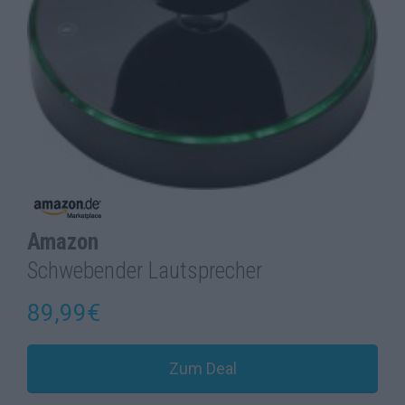
Amazon
Schwebender Lautsprecher
89,99€
Zum Deal