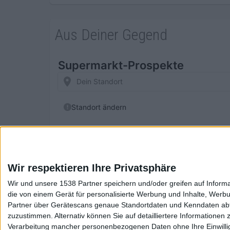
Aus Deiner Gegend
Wir respektieren Ihre Privatsphäre
Wir und unsere 1538 Partner speichern und/oder greifen auf Infor
die von einem Gerät für personalisierte Werbung und Inhalte, Wer
Partner über Gerätescans genaue Standortdaten und Kenndaten abfr
zuzustimmen. Alternativ können Sie auf detailliertere Informationen
Verarbeitung mancher personenbezogenen Daten ohne Ihre Einwilligun