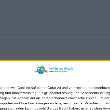
mationen wie Cookies auf einem Gerät zu und verarbeiten personenbe
bung und Inhaltsmessung, Zielgruppenforschung und Serviceentwicklun
agen. Sie können auf die entsprechende Schaltfläche klicken, um der 
 zugreifen und Ihre Einstellungen ändern, bevor Sie der Verarbeitung 
g stattfinden kann, obwohl Sie das Recht haben, einer solchen Verarbe