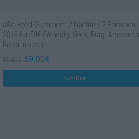
a&o Hotel-Gutschein: 2 Nächte / 2 Personen
2018 für 59€ (Venedig, Wien, Prag, Amsterda
Berlin, u.v.m.)
59,00€
89,00€
Zum Deal