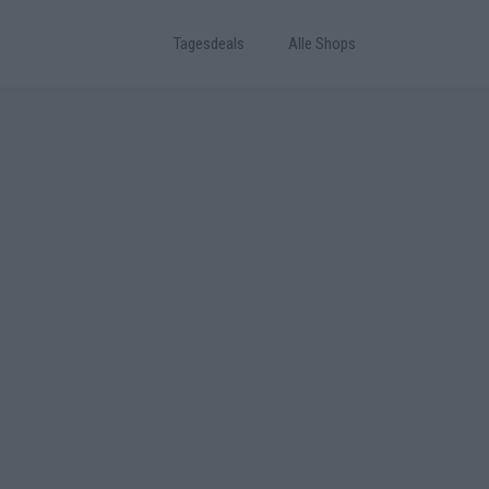
Tagesdeals
Alle Shops