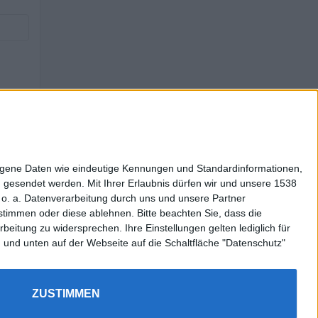
zogene Daten wie eindeutige Kennungen und Standardinformationen,
g gesendet werden.
Mit Ihrer Erlaubnis dürfen wir und unsere 1538
o. a. Datenverarbeitung durch uns und unsere Partner
zustimmen oder diese ablehnen.
Bitte beachten Sie, dass die
itung zu widersprechen. Ihre Einstellungen gelten lediglich für
n und unten auf der Webseite auf die Schaltfläche "Datenschutz"
ZUSTIMMEN
llen.
Cookie Einstellungen
Datenschutz
Okay