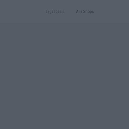
Tagesdeals
Alle Shops