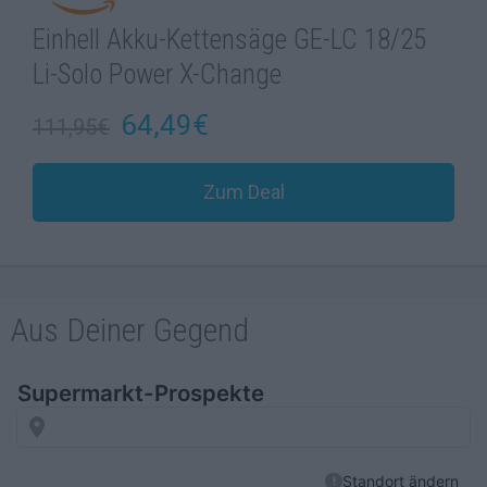
Einhell Akku-Kettensäge GE-LC 18/25
Li-Solo Power X-Change
64,49€
111,95€
Zum Deal
Aus Deiner Gegend