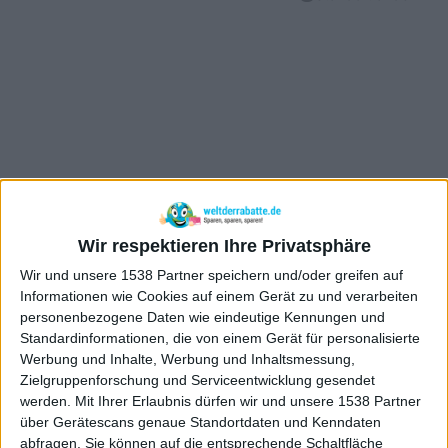
Wir respektieren Ihre Privatsphäre
Wir und unsere 1538 Partner speichern und/oder greifen auf
Informationen wie Cookies auf einem Gerät zu und verarbeiten
personenbezogene Daten wie eindeutige Kennungen und
Standardinformationen, die von einem Gerät für personalisierte
Werbung und Inhalte, Werbung und Inhaltsmessung,
Zielgruppenforschung und Serviceentwicklung gesendet
werden.
Mit Ihrer Erlaubnis dürfen wir und unsere 1538 Partner
über Gerätescans genaue Standortdaten und Kenndaten
abfragen. Sie können auf die entsprechende Schaltfläche