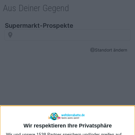
Aus Deiner Gegend
Wir respektieren Ihre Privatsphäre
Wir und unsere 1538 Partner speichern und/oder greifen auf