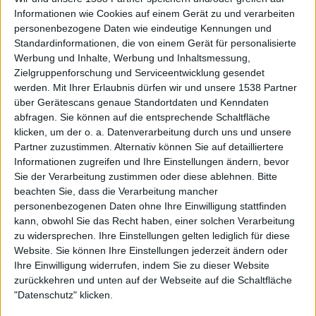
Informationen wie Cookies auf einem Gerät zu und verarbeiten
personenbezogene Daten wie eindeutige Kennungen und
Standardinformationen, die von einem Gerät für personalisierte
Werbung und Inhalte, Werbung und Inhaltsmessung,
Zielgruppenforschung und Serviceentwicklung gesendet
werden.
Mit Ihrer Erlaubnis dürfen wir und unsere 1538 Partner
über Gerätescans genaue Standortdaten und Kenndaten
abfragen. Sie können auf die entsprechende Schaltfläche
klicken, um der o. a. Datenverarbeitung durch uns und unsere
Partner zuzustimmen. Alternativ können Sie auf detailliertere
Informationen zugreifen und Ihre Einstellungen ändern, bevor
Sie der Verarbeitung zustimmen oder diese ablehnen.
Bitte
beachten Sie, dass die Verarbeitung mancher
personenbezogenen Daten ohne Ihre Einwilligung stattfinden
kann, obwohl Sie das Recht haben, einer solchen Verarbeitung
zu widersprechen. Ihre Einstellungen gelten lediglich für diese
Website. Sie können Ihre Einstellungen jederzeit ändern oder
Ihre Einwilligung widerrufen, indem Sie zu dieser Website
zurückkehren und unten auf der Webseite auf die Schaltfläche
"Datenschutz" klicken.