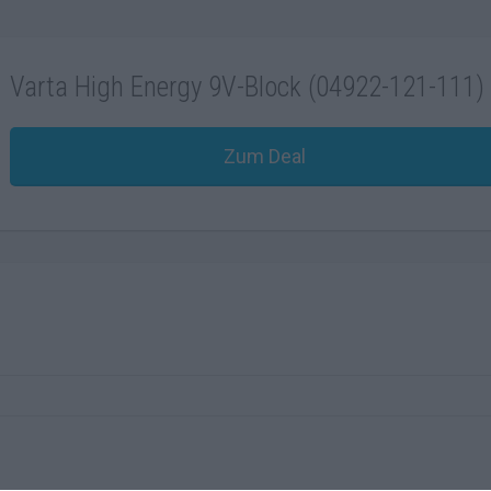
Varta High Energy 9V-Block (04922-121-111)
Zum Deal