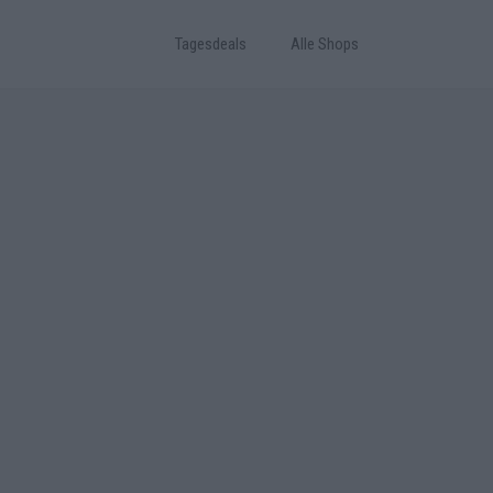
Tagesdeals
Alle Shops