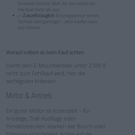
Downhill-Strecke fährt, für den reicht ein
Hardtail mehr als aus.
✅
Zukunftstauglich
: Einstiegspreise sinken,
Technik wird günstiger – jetzt kaufen kann
sich lohnen.
Worauf solltest du beim Kauf achten
Damit dein E-Mountainbike unter 2.500 €
nicht zum Fehlkauf wird, hier die
wichtigsten Kriterien:
Motor & Antrieb
Ein guter Motor ist essenziell – für
Anstiege, Trail-Ausflüge oder
Pendelstrecken. Marken wie Bosch oder
Shimano sind beliebt. Achte auf die