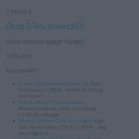
2.049,00 €
Ghost E‑Teru Universal EQ
Ghost mittleres Budget Hardtail
1.850,00 €
Kurz erklärt:
Fischer E‑Mountainbike Montis 7.0I
: Gutes
Preisniveau (~1.300 €) – perfekt für Einstieg
und Touren.
Haibike Alltrack 5 E‑Mountainbike
:
Markenhintergrund, solide Ausstattung
(~2.100 €) im Budget.
Corratec E‑Power X‑Vert Race Trapez
: High-
Spec Hardtail unter 2.500 € (~2.469 €) – zeigt,
was möglich ist.