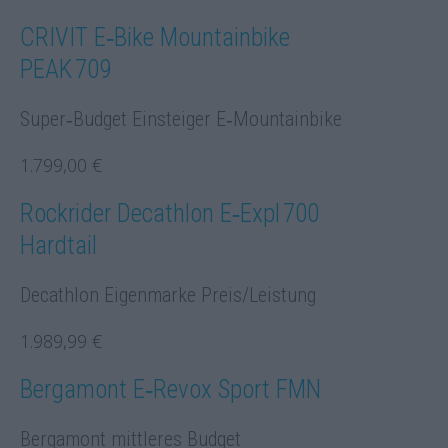
CRIVIT E‑Bike Mountainbike
PEAK 709
Super‑Budget Einsteiger E‑Mountainbike
1.799,00 €
Rockrider Decathlon E‑Expl 700
Hardtail
Decathlon Eigenmarke Preis/Leistung
1.989,99 €
Bergamont E‑Revox Sport FMN
Bergamont mittleres Budget