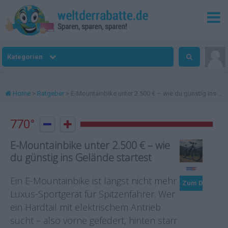
Kategorien
Home
>
Ratgeber
> E-Mountainbike unter 2.500 € – wie du günstig ins Gelände startest
770°


E-Mountainbike unter 2.500 € – wie
du günstig ins Gelände startest
Ein E-Mountainbike ist längst nicht mehr
Zum Deal
Luxus-Sportgerät für Spitzenfahrer. Wer
ein Hardtail mit elektrischem Antrieb
sucht – also vorne gefedert, hinten starr