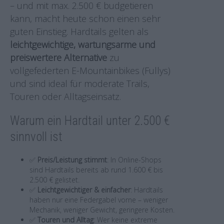
– und mit max. 2.500 € budgetieren
kann, macht heute schon einen sehr
guten Einstieg. Hardtails gelten als
leichtgewichtige, wartungsarme und
preiswertere Alternative
zu
vollgefederten E-Mountainbikes (Fullys)
und sind ideal für moderate Trails,
Touren oder Alltagseinsatz.
Warum ein Hardtail unter 2.500 €
sinnvoll ist
✅
Preis/Leistung stimmt
: In Online-Shops
sind Hardtails bereits ab rund 1.600 € bis
2.500 € gelistet.
✅
Leichtgewichtiger & einfacher
: Hardtails
haben nur eine Federgabel vorne – weniger
Mechanik, weniger Gewicht, geringere Kosten.
✅
Touren und Alltag
: Wer keine extreme