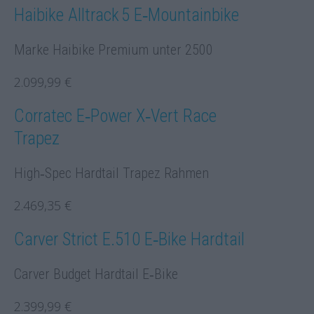
Haibike Alltrack 5 E‑Mountainbike
Marke Haibike Premium unter 2500
2.099,99 €
Corratec E‑Power X‑Vert Race
Trapez
High‑Spec Hardtail Trapez Rahmen
2.469,35 €
Carver Strict E.510 E‑Bike Hardtail
Carver Budget Hardtail E‑Bike
2.399,99 €