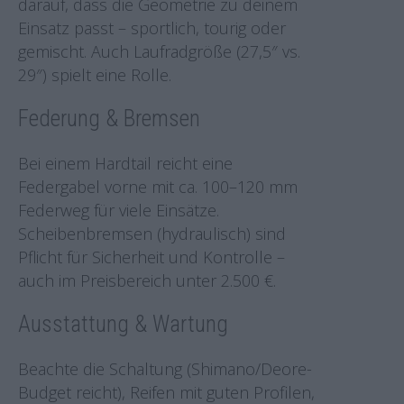
darauf, dass die Geometrie zu deinem
Einsatz passt – sportlich, tourig oder
gemischt. Auch Laufradgröße (27,5″ vs.
29″) spielt eine Rolle.
Federung & Bremsen
Bei einem Hardtail reicht eine
Federgabel vorne mit ca. 100–120 mm
Federweg für viele Einsätze.
Scheibenbremsen (hydraulisch) sind
Pflicht für Sicherheit und Kontrolle –
auch im Preisbereich unter 2.500 €.
Ausstattung & Wartung
Beachte die Schaltung (Shimano/Deore-
Budget reicht), Reifen mit guten Profilen,