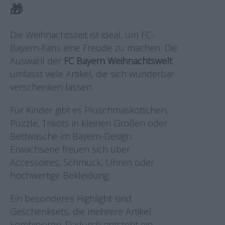
🎁
Die Weihnachtszeit ist ideal, um FC-
Bayern-Fans eine Freude zu machen. Die
Auswahl der
FC Bayern Weihnachtswelt
umfasst viele Artikel, die sich wunderbar
verschenken lassen.
Für Kinder gibt es Plüschmaskottchen,
Puzzle, Trikots in kleinen Größen oder
Bettwäsche im Bayern-Design.
Erwachsene freuen sich über
Accessoires, Schmuck, Uhren oder
hochwertige Bekleidung.
Ein besonderes Highlight sind
Geschenksets, die mehrere Artikel
kombinieren. Dadurch entsteht ein