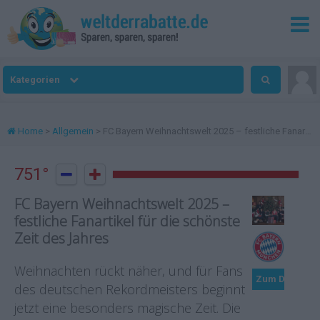
Kategorien
Home
>
Allgemein
> FC Bayern Weihnachtswelt 2025 – festliche Fanartikel für die schönste Zeit des Jahres
751°


FC Bayern Weihnachtswelt 2025 –
festliche Fanartikel für die schönste
Zeit des Jahres
Weihnachten rückt näher, und für Fans
Zum Deal
des deutschen Rekordmeisters beginnt
jetzt eine besonders magische Zeit. Die