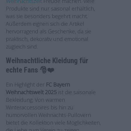
Weihnachtszeit
Freude machen. Viele
Produkte sind nur saisonal erhältlich,
was sie besonders begehrt macht.
Außerdem eignen sich die Artikel
hervorragend als Geschenke, da sie
praktisch, dekorativ und emotional
zugleich sind.
Weihnachtliche Kleidung für
echte Fans 🎅❤️
Ein Highlight der
FC Bayern
Weihnachtswelt 2025
ist die saisonale
Bekleidung. Von warmen
Winteraccessoires bis hin zu
humorvollen Weihnachts-Pullovern
bietet die Kollektion viele Möglichkeiten,
die Liebe zum Verein zu zeigen.