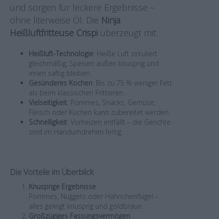
und sorgen für leckere Ergebnisse –
ohne literweise Öl. Die
Ninja
Heißluftfritteuse Crispi
überzeugt mit:
Heißluft-Technologie
: Heiße Luft zirkuliert
gleichmäßig, Speisen außen knusprig und
innen saftig bleiben.
Gesünderes Kochen
: Bis zu 75 % weniger Fett
als beim klassischen Frittieren.
Vielseitigkeit
: Pommes, Snacks, Gemüse,
Fleisch oder Kuchen kann zubereitet werden.
Schnelligkeit
: Vorheizen entfällt – die Gerichte
sind im Handumdrehen fertig.
Die Vorteile im Überblick
Knusprige Ergebnisse
Pommes, Nuggets oder Hähnchenflügel –
alles gelingt knusprig und goldbraun.
Großzügiges Fassungsvermögen