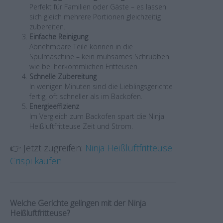
Perfekt für Familien oder Gäste – es lassen
sich gleich mehrere Portionen gleichzeitig
zubereiten.
Einfache Reinigung
Abnehmbare Teile können in die
Spülmaschine – kein mühsames Schrubben
wie bei herkömmlichen Fritteusen.
Schnelle Zubereitung
In wenigen Minuten sind die Lieblingsgerichte
fertig, oft schneller als im Backofen.
Energieeffizienz
Im Vergleich zum Backofen spart die Ninja
Heißluftfritteuse Zeit und Strom.
👉 Jetzt zugreifen:
Ninja Heißluftfritteuse
Crispi kaufen
Welche Gerichte gelingen mit der Ninja
Heißluftfritteuse?