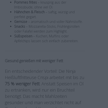
Pommes frites
– knusprig aus der
Imbissbude, ohne viel Öl.
Hähnchen & Fleisch
– saftig, würzig und
perfekt gegart.
Gemüse
– aromatisch und voller Nährstoffe.
Snacks
– Mozzarella-Sticks, Frühlingsrollen
oder Falafel werden zum Highlight.
Süßspeisen
– Kuchen, Muffins oder
Apfelchips lassen sich einfach zubereiten.
Gesund genießen mit weniger Fett
Ein entscheidender Vorteil: Die Ninja
Heißluftfritteuse Crispi arbeitet mit bis zu
75 % weniger Fett
. Anstatt Speisen im Öl
zu ertränken, wird nur ein Bruchteil
benötigt. Das macht Mahlzeiten
gesünder und man verzichtet nicht auf