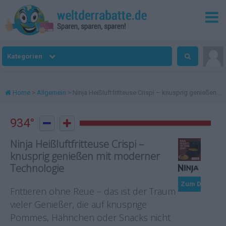
Kategorien
Home
>
Allgemein
> Ninja Heißluftfritteuse Crispi – knusprig genießen mit moderner Technologie
934°


Ninja Heißluftfritteuse Crispi –
knusprig genießen mit moderner
Technologie
Zum Deal
Frittieren ohne Reue – das ist der Traum
vieler Genießer, die auf knusprige
Pommes, Hähnchen oder Snacks nicht