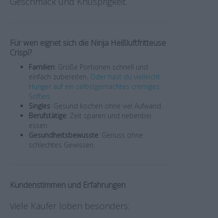
Geschmack und Knusprigkeit.
Für wen eignet sich die Ninja Heißluftfritteuse
Crispi?
Familien
: Große Portionen schnell und
einfach zubereiten.
Oder hast du vielleicht
Hunger auf ein selbstgemachtes cremiges
Softeis.
Singles
: Gesund kochen ohne viel Aufwand.
Berufstätige
: Zeit sparen und nebenbei
essen.
Gesundheitsbewusste
: Genuss ohne
schlechtes Gewissen.
Kundenstimmen und Erfahrungen
Viele Käufer loben besonders: