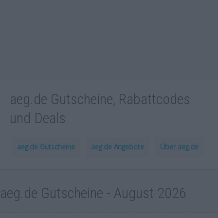
aeg.de Gutscheine, Rabattcodes
und Deals
aeg.de Gutscheine
aeg.de Angebote
Über aeg.de
aeg.de Gutscheine - August 2026