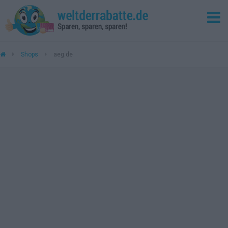
Shops
aeg.de